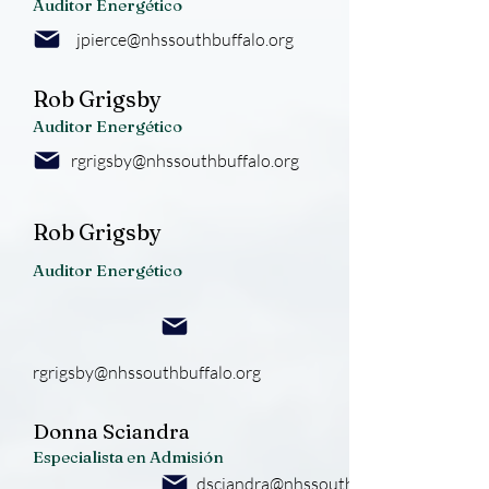
Auditor Energético
jpierce@nhssouthbuffalo.org
Rob Grigsby
Auditor Energético
rgrigsby@nhssouthbuffalo.org
Rob Grigsby
Auditor Energético
rgrigsby@nhssouthbuffalo.org
Donna Sciandra
Especialista en Admisión
dsciandra@nhssouthbuffalo.org